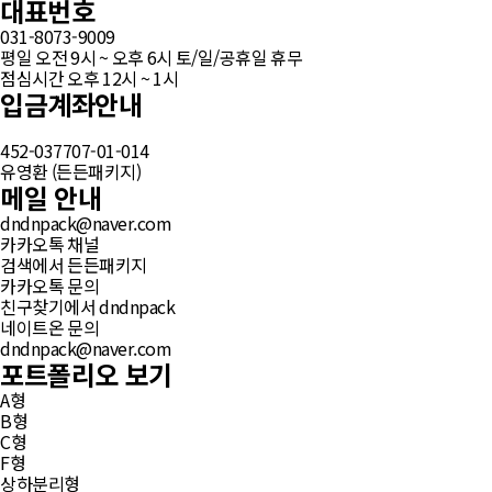
대표번호
031-8073-9009
평일 오전 9시 ~ 오후 6시 토/일/공휴일 휴무
점심시간 오후 12시 ~ 1시
입금계좌안내
452-037707-01-014
유영환 (든든패키지)
메일 안내
dndnpack@naver.com
카카오톡 채널
검색에서 든든패키지
카카오톡 문의
친구찾기에서 dndnpack
네이트온 문의
dndnpack@naver.com
포트폴리오 보기
A형
B형
C형
F형
상하분리형