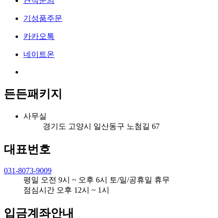
견적문의
기성품주문
카카오톡
네이트온
든든패키지
사무실
경기도 고양시 일산동구 노첨길 67
대표번호
031-8073-9009
평일 오전 9시 ~ 오후 6시 토/일/공휴일 휴무
점심시간 오후 12시 ~ 1시
입금계좌안내