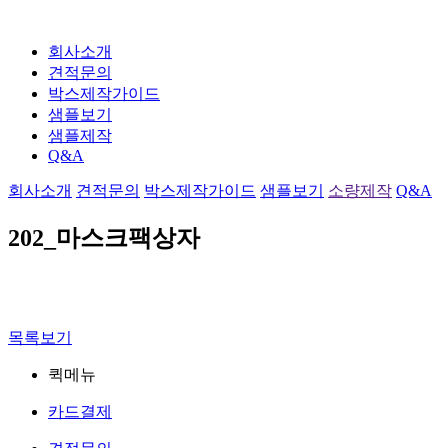
회사소개
견적문의
박스제작가이드
샘플보기
샘플제작
Q&A
회사소개
견적문의
박스제작가이드
샘플보기
소량제작
Q&A
202_마스크팩상자
목록보기
퀵메뉴
카드결제