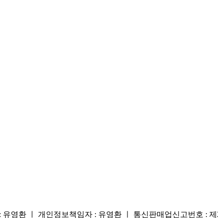
대표 : 유영환 ㅣ 개인정보책임자 : 유영환 ㅣ 통신판매업신고번호 : 제