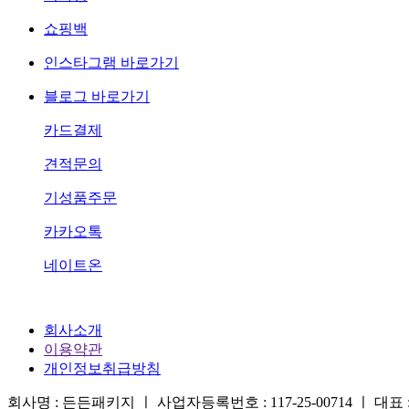
쇼핑백
인스타그램 바로가기
블로그 바로가기
카드결제
견적문의
기성품주문
카카오톡
네이트온
회사소개
이용약관
개인정보취급방침
회사명 : 든든패키지 ㅣ 사업자등록번호 : 117-25-00714 ㅣ 