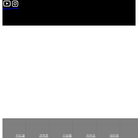
카드결
견적문
기성품
카카오
네이트