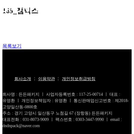
169_잼박스
목록보기
회사소개
이용약관
개인정보취급방침
회사명 : 든든패키지 ㅣ 사업자등록번호 : 117-25-00714 ㅣ 대표 :
유영환 ㅣ 개인정보책임자 : 유영환 ㅣ 통신판매업신고번호 : 제2018-
고양일산동-0800호
주소 : 경기 고양시 일산동구 노첨길 67 (장항동) 든든패키지
대표전화 : 031-8073-9009 ㅣ 팩스번호 : 0303-3447-9990 ㅣ email :
dndnpack@naver.com