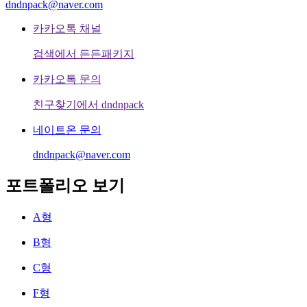
dndnpack@naver.com
카카오톡 채널
검색에서 든든패키지
카카오톡 문의
친구찾기에서 dndnpack
네이트온 문의
dndnpack@naver.com
포트폴리오 보기
A형
B형
C형
F형