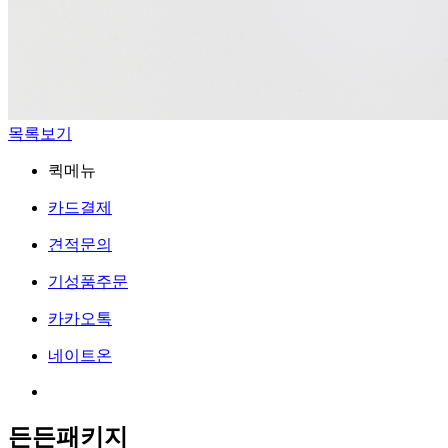
목록보기
퀵메뉴
카드결제
견적문의
기성품주문
카카오톡
네이트온
든든패키지