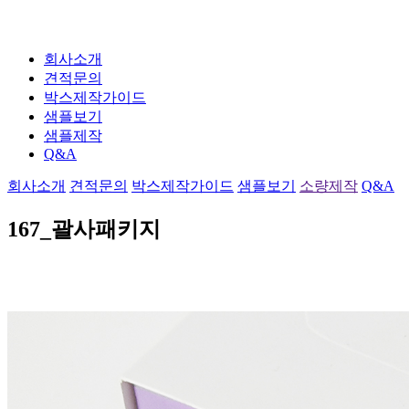
회사소개
견적문의
박스제작가이드
샘플보기
샘플제작
Q&A
회사소개
견적문의
박스제작가이드
샘플보기
소량제작
Q&A
167_괄사패키지