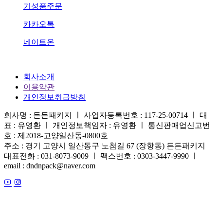
기성품주문
카카오톡
네이트온
회사소개
이용약관
개인정보취급방침
회사명 : 든든패키지 ㅣ 사업자등록번호 : 117-25-00714 ㅣ 대
표 : 유영환 ㅣ 개인정보책임자 : 유영환 ㅣ 통신판매업신고번
호 : 제2018-고양일산동-0800호
주소 : 경기 고양시 일산동구 노첨길 67 (장항동) 든든패키지
대표전화 : 031-8073-9009 ㅣ 팩스번호 : 0303-3447-9990 ㅣ
email : dndnpack@naver.com